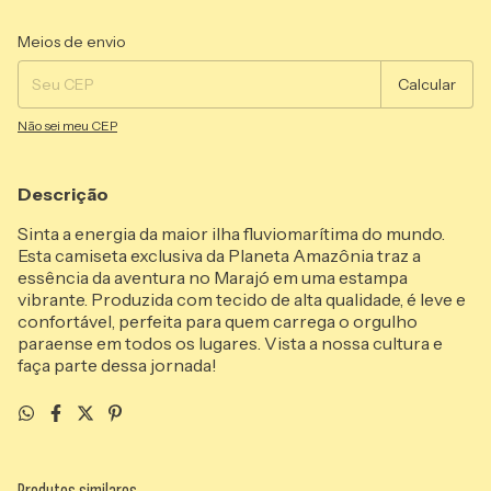
Entregas para o CEP:
Alterar CEP
Meios de envio
Calcular
Não sei meu CEP
Descrição
Sinta a energia da maior ilha fluviomarítima do mundo.
Esta camiseta exclusiva da Planeta Amazônia traz a
essência da aventura no Marajó em uma estampa
vibrante. Produzida com tecido de alta qualidade, é leve e
confortável, perfeita para quem carrega o orgulho
paraense em todos os lugares. Vista a nossa cultura e
faça parte dessa jornada!
Produtos similares