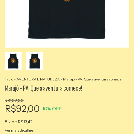
Início
>
AVENTURA E NATUREZA
>
Marajó - PA: Que a aventura comece!
Marajó - PA: Que a aventura comece!
R$102,00
R$92,00
10
% OFF
8
x de
R$13,42
Ver mais detalhes