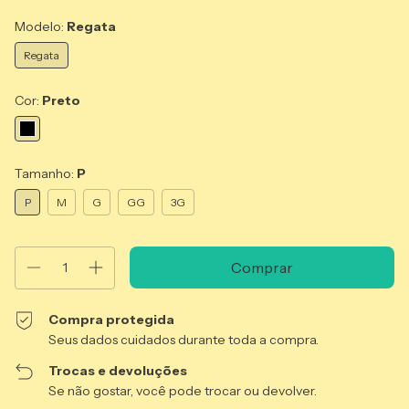
Modelo:
Regata
Regata
Cor:
Preto
Tamanho:
P
P
M
G
GG
3G
Compra protegida
Seus dados cuidados durante toda a compra.
Trocas e devoluções
Se não gostar, você pode trocar ou devolver.