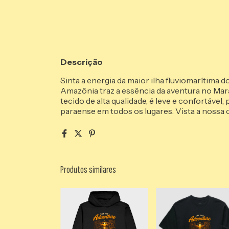
Descrição
Sinta a energia da maior ilha fluviomarítima 
Amazônia traz a essência da aventura no Ma
tecido de alta qualidade, é leve e confortável
paraense em todos os lugares. Vista a nossa c
Produtos similares