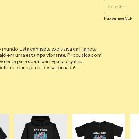
Não sei meu CEP
do mundo. Esta camiseta exclusiva da Planeta
rajó em uma estampa vibrante. Produzida com
, perfeita para quem carrega o orgulho
ultura e faça parte dessa jornada!