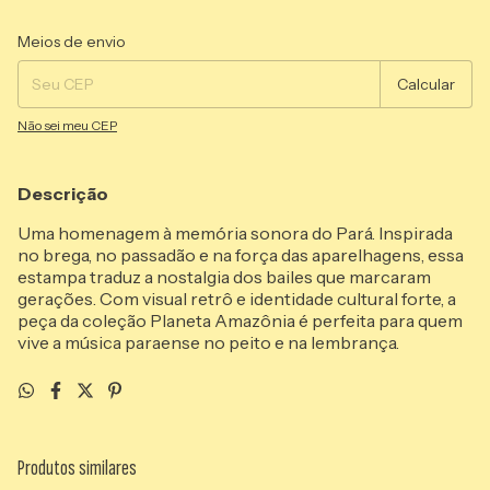
Entregas para o CEP:
Alterar CEP
Meios de envio
Calcular
Não sei meu CEP
Descrição
Uma homenagem à memória sonora do Pará. Inspirada
no brega, no passadão e na força das aparelhagens, essa
estampa traduz a nostalgia dos bailes que marcaram
gerações. Com visual retrô e identidade cultural forte, a
peça da coleção Planeta Amazônia é perfeita para quem
vive a música paraense no peito e na lembrança.
Produtos similares