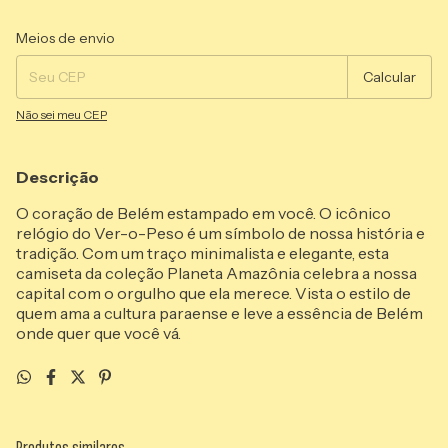
Entregas para o CEP:
Alterar CEP
Meios de envio
Calcular
Não sei meu CEP
Descrição
O coração de Belém estampado em você. O icônico
relógio do Ver-o-Peso é um símbolo de nossa história e
tradição. Com um traço minimalista e elegante, esta
camiseta da coleção Planeta Amazônia celebra a nossa
capital com o orgulho que ela merece. Vista o estilo de
quem ama a cultura paraense e leve a essência de Belém
onde quer que você vá.
Produtos similares