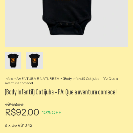
Início
>
AVENTURA E NATUREZA
>
(Body Infantil) Cotijuba - PA: Que a
aventura comece!
(Body Infantil) Cotijuba - PA: Que a aventura comece!
R$102,00
R$92,00
10
% OFF
8
x de
R$13,42