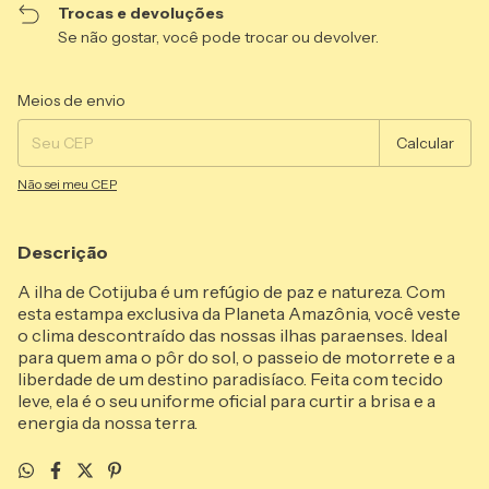
Trocas e devoluções
Se não gostar, você pode trocar ou devolver.
Entregas para o CEP:
Alterar CEP
Meios de envio
Calcular
Não sei meu CEP
Descrição
A ilha de Cotijuba é um refúgio de paz e natureza. Com
esta estampa exclusiva da Planeta Amazônia, você veste
o clima descontraído das nossas ilhas paraenses. Ideal
para quem ama o pôr do sol, o passeio de motorrete e a
liberdade de um destino paradisíaco. Feita com tecido
leve, ela é o seu uniforme oficial para curtir a brisa e a
energia da nossa terra.