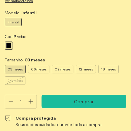
Ver mais detalhes
Modelo:
Infantil
Infantil
Cor:
Preto
Tamanho:
03 meses
03 meses
06 meses
09 meses
12 meses
18 meses
24 meses
Compra protegida
Seus dados cuidados durante toda a compra.